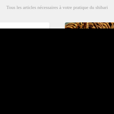
Tous les articles nécessaires à votre pratique du shibari