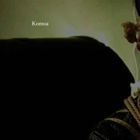
Komoa