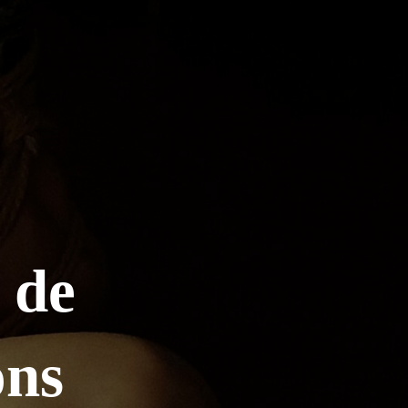
 de
ons