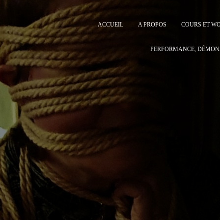
ACCUEIL
A PROPOS
COURS ET W
PERFORMANCE, DÉMON