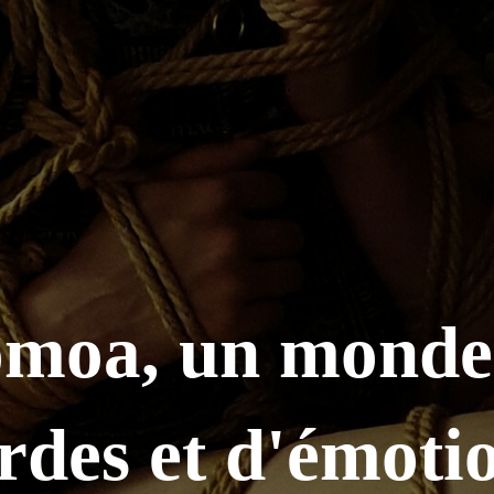
moa, un monde
rdes et d'émoti