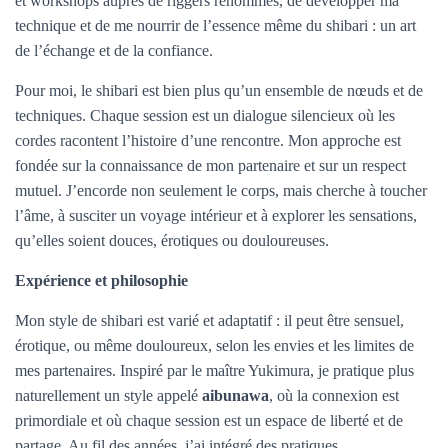
et workshops auprès de riggers renommés, de développer ma
technique et de me nourrir de l’essence même du shibari : un art
de l’échange et de la confiance.
Pour moi, le shibari est bien plus qu’un ensemble de nœuds et de
techniques. Chaque session est un dialogue silencieux où les
cordes racontent l’histoire d’une rencontre. Mon approche est
fondée sur la connaissance de mon partenaire et sur un respect
mutuel. J’encorde non seulement le corps, mais cherche à toucher
l’âme, à susciter un voyage intérieur et à explorer les sensations,
qu’elles soient douces, érotiques ou douloureuses.
Expérience et philosophie
Mon style de shibari est varié et adaptatif : il peut être sensuel,
érotique, ou même douloureux, selon les envies et les limites de
mes partenaires. Inspiré par le maître Yukimura, je pratique plus
naturellement un style appelé
aibunawa
, où la connexion est
primordiale et où chaque session est un espace de liberté et de
partage. Au fil des années, j’ai intégré des pratiques