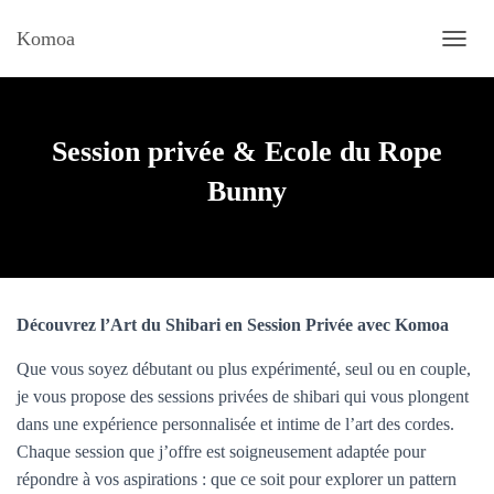
Komoa
D
É
P
L
I
Session privée & Ecole du Rope
E
R
Bunny
L
A
N
A
V
I
Découvrez l’Art du Shibari en Session Privée avec Komoa
G
A
Que vous soyez débutant ou plus expérimenté, seul ou en couple,
T
I
je vous propose des sessions privées de shibari qui vous plongent
O
dans une expérience personnalisée et intime de l’art des cordes.
N
Chaque session que j’offre est soigneusement adaptée pour
répondre à vos aspirations : que ce soit pour explorer un pattern